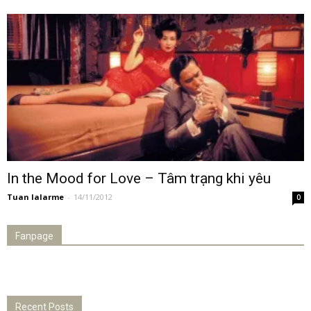
In the Mood for Love – Tâm trạng khi yêu
Tuan lalarme
-
14/11/2012
0
Fanpage
Recent Posts