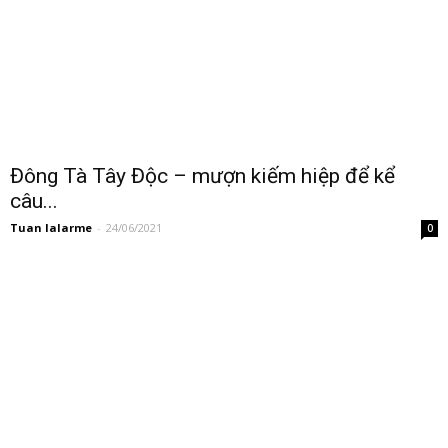
Đông Tà Tây Độc – mượn kiếm hiệp để kể
câu...
Tuan lalarme
-
24/06/2021
0