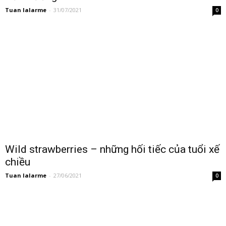
Tuan lalarme
-
31/07/2021
0
Wild strawberries – những hối tiếc của tuổi xế
chiều
Tuan lalarme
-
27/06/2021
0