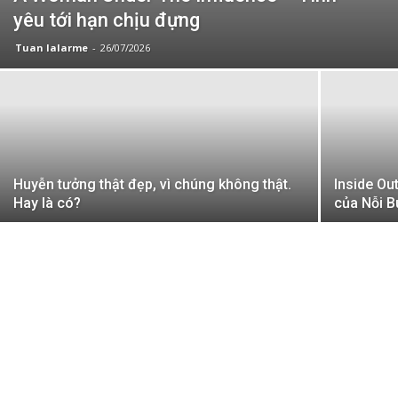
yêu tới hạn chịu đựng
Tuan lalarme
-
26/07/2026
Huyễn tưởng thật đẹp, vì chúng không thật.
Inside Out
Hay là có?
của Nỗi 