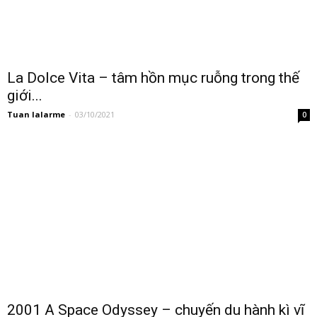
La Dolce Vita – tâm hồn mục ruỗng trong thế
giới...
Tuan lalarme
-
03/10/2021
0
2001 A Space Odyssey – chuyến du hành kì vĩ