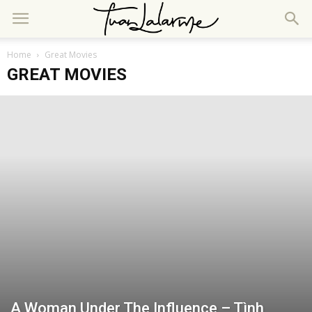
Home
Great Movies
GREAT MOVIES
A Woman Under The Influence – Tình