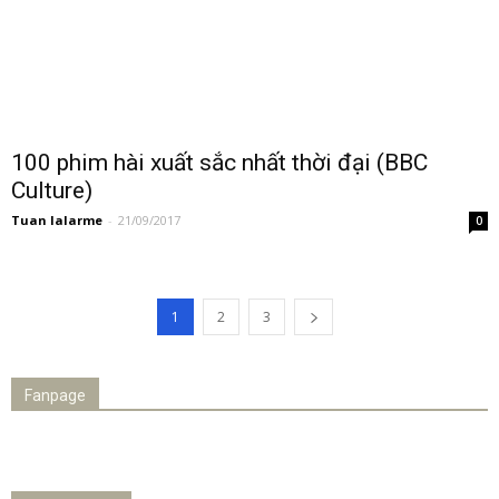
100 phim hài xuất sắc nhất thời đại (BBC
Culture)
Tuan lalarme
-
21/09/2017
0
1
2
3
Fanpage