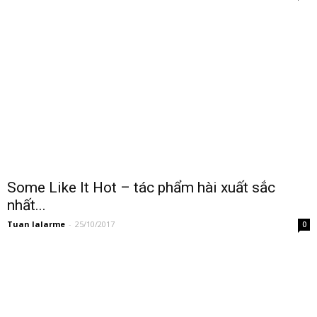
Some Like It Hot – tác phẩm hài xuất sắc
nhất...
Tuan lalarme
-
25/10/2017
0