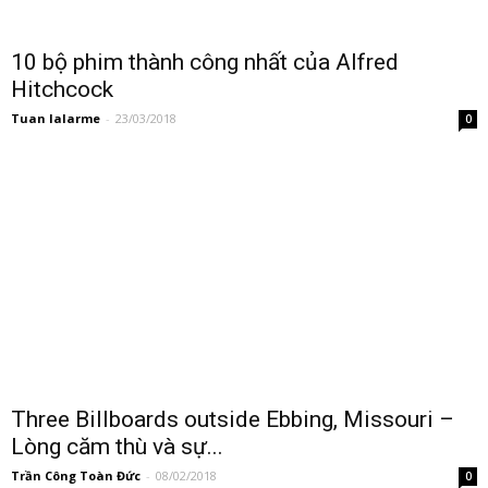
10 bộ phim thành công nhất của Alfred
Hitchcock
Tuan lalarme
-
23/03/2018
0
Three Billboards outside Ebbing, Missouri –
Lòng căm thù và sự...
Trần Công Toàn Đức
-
08/02/2018
0