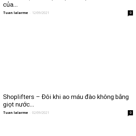
của...
Tuan lalarme
-
12/09/2021
0
Shoplifters – Đôi khi ao máu đào không bằng
giọt nước...
Tuan lalarme
-
02/09/2021
0