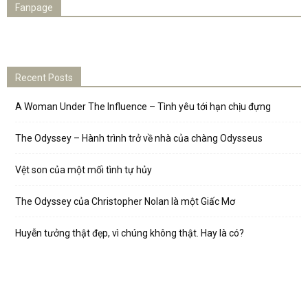
Fanpage
Recent Posts
A Woman Under The Influence – Tình yêu tới hạn chịu đựng
The Odyssey – Hành trình trở về nhà của chàng Odysseus
Vệt son của một mối tình tự hủy
The Odyssey của Christopher Nolan là một Giấc Mơ
Huyễn tưởng thật đẹp, vì chúng không thật. Hay là có?