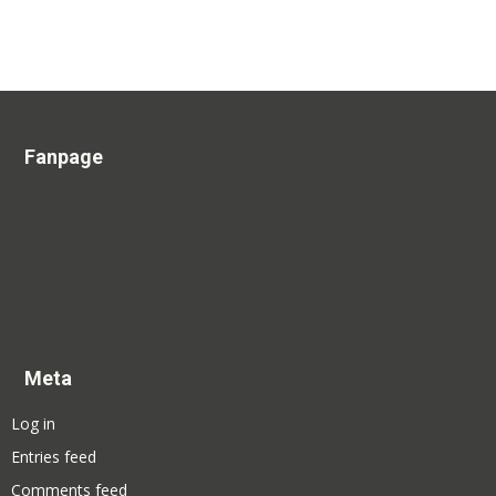
Fanpage
Meta
Log in
Entries feed
Comments feed