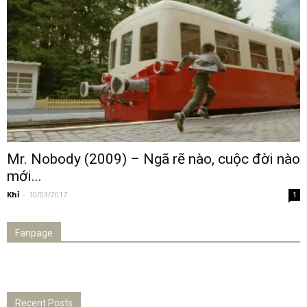
Mr. Nobody (2009) – Ngã rẽ nào, cuộc đời nào
mới...
Khỉ
-
10/03/2017
1
Fanpage
Recent Posts