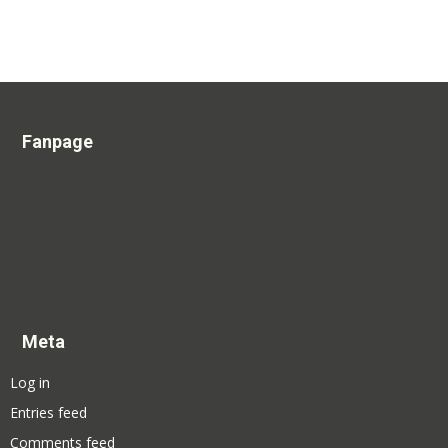
Fanpage
Meta
Log in
Entries feed
Comments feed