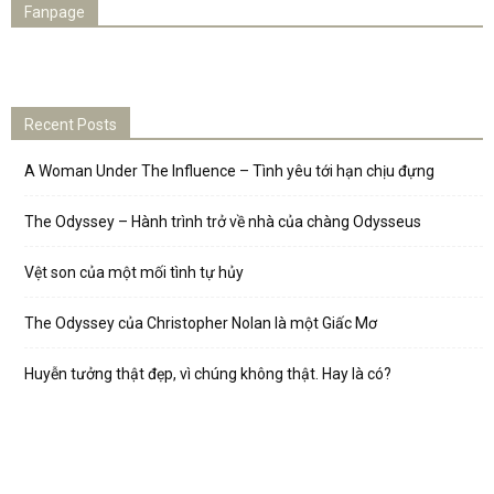
Fanpage
Recent Posts
A Woman Under The Influence – Tình yêu tới hạn chịu đựng
The Odyssey – Hành trình trở về nhà của chàng Odysseus
Vệt son của một mối tình tự hủy
The Odyssey của Christopher Nolan là một Giấc Mơ
Huyễn tưởng thật đẹp, vì chúng không thật. Hay là có?