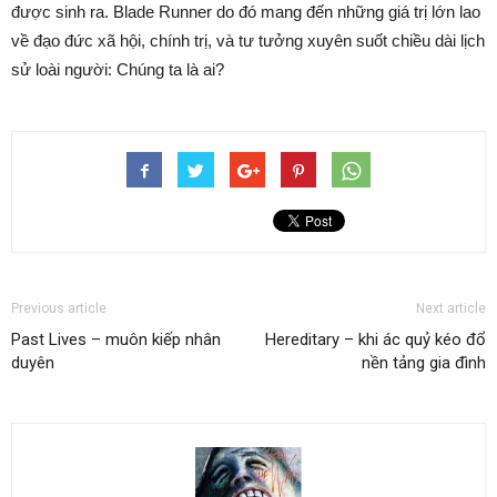
được sinh ra. Blade Runner do đó mang đến những giá trị lớn lao
về đạo đức xã hội, chính trị, và tư tưởng xuyên suốt chiều dài lịch
sử loài người: Chúng ta là ai?
Previous article
Next article
Past Lives – muôn kiếp nhân
Hereditary – khi ác quỷ kéo đổ
duyên
nền tảng gia đình