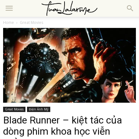
Home
Great Movies
Great Movies
Điện Ảnh Mỹ
Blade Runner – kiệt tác của
dòng phim khoa học viễn