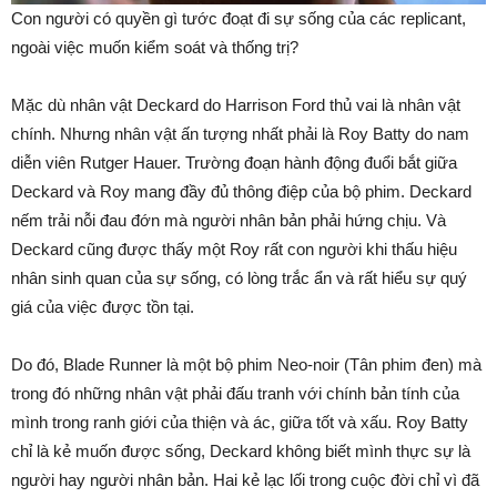
Con người có quyền gì tước đoạt đi sự sống của các replicant,
ngoài việc muốn kiểm soát và thống trị?
Mặc dù nhân vật Deckard do Harrison Ford thủ vai là nhân vật
chính. Nhưng nhân vật ấn tượng nhất phải là Roy Batty do nam
diễn viên Rutger Hauer. Trường đoạn hành động đuổi bắt giữa
Deckard và Roy mang đầy đủ thông điệp của bộ phim. Deckard
nếm trải nỗi đau đớn mà người nhân bản phải hứng chịu. Và
Deckard cũng được thấy một Roy rất con người khi thấu hiệu
nhân sinh quan của sự sống, có lòng trắc ẩn và rất hiểu sự quý
giá của việc được tồn tại.
Do đó, Blade Runner là một bộ phim Neo-noir (Tân phim đen) mà
trong đó những nhân vật phải đấu tranh với chính bản tính của
mình trong ranh giới của thiện và ác, giữa tốt và xấu. Roy Batty
chỉ là kẻ muốn được sống, Deckard không biết mình thực sự là
người hay người nhân bản. Hai kẻ lạc lối trong cuộc đời chỉ vì đã