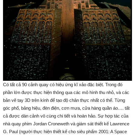
Có tất cả 90 cảnh quay có hiệu ứng kĩ xảo đặc biệt. Trong đó
phần lớn được thực hiện thông qua các mô hình thu nhỏ, và các
bản vẽ tay 3D trên kính để tạo độ chân thực nhất có thể. Từng
góc phố, bảng hiệu, đèn điện, cơn mưa, cửa hàng quần áo…. tất
cả được dàn cảnh vô cùng chi tiết và hoàn hảo. Sự hợp tác của
nhà quay phim Jordan Croneweth và giám sát thiết kế Lawrence
G. Paul (người thực hiện thiết kế cho siêu phẩm 2001: A Space