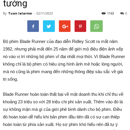
tưởng
By
Tuan lalarme
-
02/11/2023
1163
0
Bộ phim Blade Runner của đạo diễn Ridley Scott ra mắt năm
1982, nhưng phải mất đến 25 năm để giới mộ điệu điện ảnh xếp
nó vào vị trí những bộ phim vĩ đại nhất mọi thời. Vì Blade Runner
không chỉ là bộ phim có hiệu ứng hình ảnh mê hoặc lòng người,
mà nó cũng là phim mang đến những thông điệp sâu sắc về giá
trị sống.
Blade Runner hoàn toàn thất bại về mặt doanh thu khi chỉ thu về
khoảng 23 triệu so với 28 triệu chi phí sản xuất. Thêm vào đó là
sự không mặn mà gì của giới phê bình dành cho bộ phim. Điều
đó hoàn toàn dễ hiểu khi bản phim đầu tiên đã có sự can thiệp
hoàn toàn từ phía sản xuất. Họ sợ phim khó hiểu nên đã tự ý