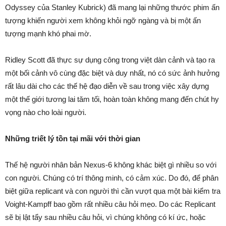
Odyssey của Stanley Kubrick) đã mang lại những thước phim ấn
tượng khiến người xem không khỏi ngỡ ngàng và bị một ấn
tượng mạnh khó phai mờ.
Ridley Scott đã thực sự dụng công trong việt dàn cảnh và tạo ra
một bối cảnh vô cùng đặc biệt và duy nhất, nó có sức ảnh hưởng
rất lâu dài cho các thế hệ đạo diễn về sau trong việc xây dựng
một thế giới tương lai tăm tối, hoàn toàn không mang đến chút hy
vọng nào cho loài người.
Những triết lý tồn tại mãi với thời gian
Thế hệ người nhân bản Nexus-6 không khác biệt gì nhiều so với
con người. Chúng có trí thông minh, có cảm xúc. Do đó, để phân
biệt giữa replicant và con người thì cần vượt qua một bài kiểm tra
Voight-Kampff bao gồm rất nhiều câu hỏi mẹo. Do các Replicant
sẽ bị lật tẩy sau nhiều câu hỏi, vì chúng không có kí ức, hoặc