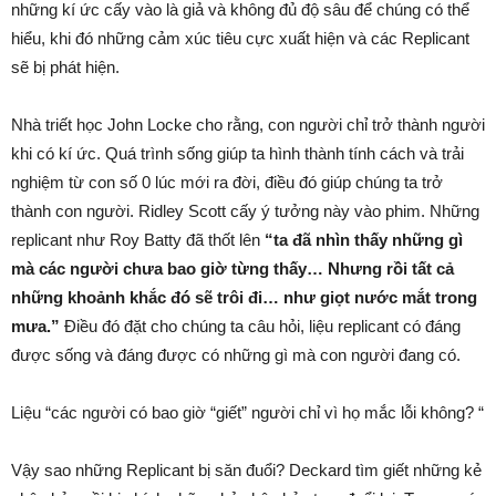
những kí ức cấy vào là giả và không đủ độ sâu để chúng có thể
hiểu, khi đó những cảm xúc tiêu cực xuất hiện và các Replicant
sẽ bị phát hiện.
Nhà triết học John Locke cho rằng, con người chỉ trở thành người
khi có kí ức. Quá trình sống giúp ta hình thành tính cách và trải
nghiệm từ con số 0 lúc mới ra đời, điều đó giúp chúng ta trở
thành con người. Ridley Scott cấy ý tưởng này vào phim. Những
replicant như Roy Batty đã thốt lên
“ta đã nhìn thấy những gì
mà các người chưa bao giờ từng thấy… Nhưng rồi tất cả
những khoảnh khắc đó sẽ trôi đi… như giọt nước mắt trong
mưa.”
Điều đó đặt cho chúng ta câu hỏi, liệu replicant có đáng
được sống và đáng được có những gì mà con người đang có.
Liệu “các người có bao giờ “giết” người chỉ vì họ mắc lỗi không? “
Vậy sao những Replicant bị săn đuổi? Deckard tìm giết những kẻ