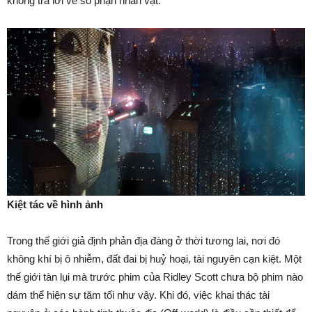
không trả lời về số phận nhân vật.
Kiệt tác về hình ảnh
Trong thế giới giả định phản địa đàng ở thời tương lai, nơi đó
không khí bị ô nhiễm, đất đai bị huỷ hoại, tài nguyên cạn kiệt. Một
thế giới tàn lụi mà trước phim của Ridley Scott chưa bộ phim nào
dám thể hiện sự tăm tối như vậy. Khi đó, việc khai thác tài