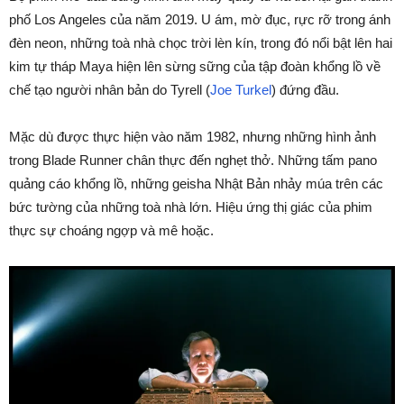
phố Los Angeles của năm 2019. U ám, mờ đục, rực rỡ trong ánh
đèn neon, những toà nhà chọc trời lèn kín, trong đó nổi bật lên hai
kim tự tháp Maya hiện lên sừng sững của tập đoàn khổng lồ về
chế tạo người nhân bản do Tyrell (
Joe Turkel
) đứng đầu.
Mặc dù được thực hiện vào năm 1982, nhưng những hình ảnh
trong Blade Runner chân thực đến nghẹt thở. Những tấm pano
quảng cáo khổng lồ, những geisha Nhật Bản nhảy múa trên các
bức tường của những toà nhà lớn. Hiệu ứng thị giác của phim
thực sự choáng ngợp và mê hoặc.