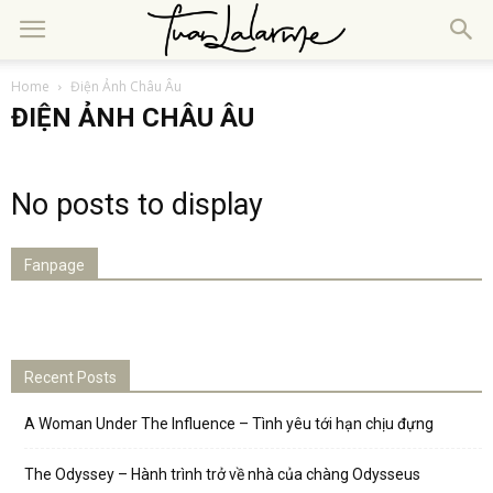
Home
Điện Ảnh Châu Âu
ĐIỆN ẢNH CHÂU ÂU
No posts to display
Fanpage
Recent Posts
A Woman Under The Influence – Tình yêu tới hạn chịu đựng
The Odyssey – Hành trình trở về nhà của chàng Odysseus