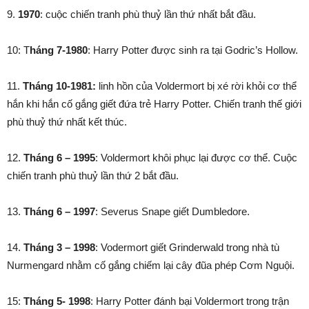
9.
1970
: cuộc chiến tranh phù thuỷ lần thứ nhất bắt đầu.
10: T
háng 7-1980
: Harry Potter được sinh ra tại Godric’s Hollow.
11.
Tháng 10-1981:
linh hồn của Voldermort bị xé rời khỏi cơ thể
hắn khi hắn cố gắng giết đứa trẻ Harry Potter. Chiến tranh thế giới
phù thuỷ thứ nhất kết thúc.
12.
Tháng 6 – 1995
: Voldermort khôi phục lại được cơ thể. Cuộc
chiến tranh phù thuỷ lần thứ 2 bắt đầu.
13.
Tháng 6 – 1997
: Severus Snape giết Dumbledore.
14.
Tháng 3 – 1998
: Vodermort giết Grinderwald trong nhà tù
Nurmengard nhằm cố gắng chiếm lại cây đũa phép Cơm Nguội.
15:
Tháng 5- 1998
: Harry Potter đánh bại Voldermort trong trận