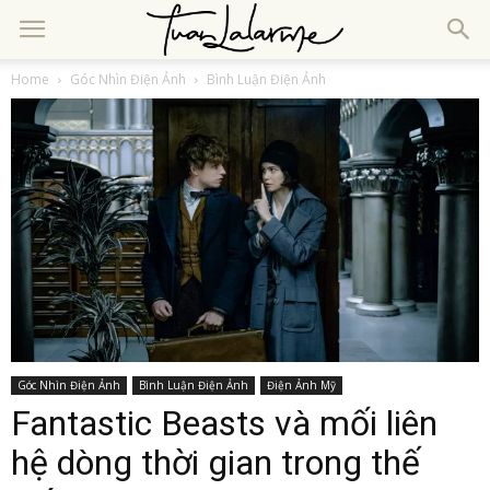
Home
Góc Nhìn Điện Ảnh
Bình Luận Điện Ảnh
Góc Nhìn Điện Ảnh
Bình Luận Điện Ảnh
Điện Ảnh Mỹ
Fantastic Beasts và mối liên
hệ dòng thời gian trong thế