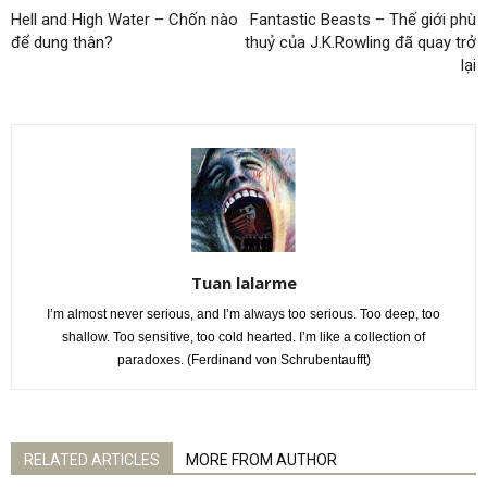
Hell and High Water – Chốn nào
Fantastic Beasts – Thế giới phù
để dung thân?
thuỷ của J.K.Rowling đã quay trở
lại
Tuan lalarme
I’m almost never serious, and I’m always too serious. Too deep, too
shallow. Too sensitive, too cold hearted. I’m like a collection of
paradoxes. (Ferdinand von Schrubentaufft)
RELATED ARTICLES
MORE FROM AUTHOR