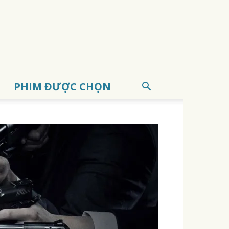
PHIM ĐƯỢC CHỌN