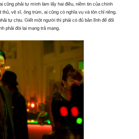
ai cũng phải tự mình làm lấy hai điều, niềm tin của chính
thủ, vệ sĩ, ông trùm, ai cũng có nghĩa vụ và tôn chỉ riêng.
phải tự chịu. Giết một người thì phải có đủ bản lĩnh để đối
ịnh phải đòi lại mạng trả mạng.