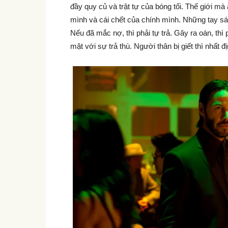
đầy quy củ và trật tự của bóng tối. Thế giới mà 
mình và cái chết của chính mình. Những tay sát 
Nếu đã mắc nợ, thì phải tự trả. Gây ra oán, thì 
mặt với sự trả thù. Người thân bị giết thì nhất đ