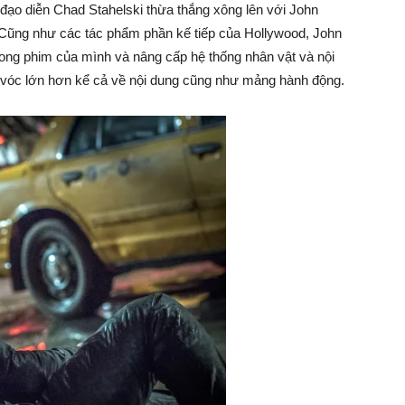
đạo diễn Chad Stahelski thừa thắng xông lên với John
. Cũng như các tác phẩm phần kế tiếp của Hollywood, John
ong phim của mình và nâng cấp hệ thống nhân vật và nội
óc lớn hơn kể cả về nội dung cũng như mảng hành động.