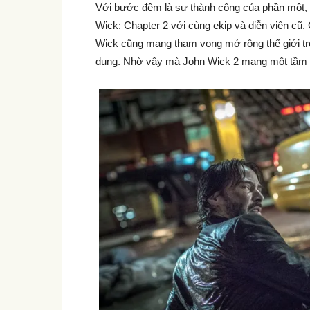
Với bước đệm là sự thành công của phần một, 
Wick: Chapter 2 với cùng ekip và diễn viên cũ
Wick cũng mang tham vọng mở rộng thế giới tr
dung. Nhờ vậy mà John Wick 2 mang một tầm v