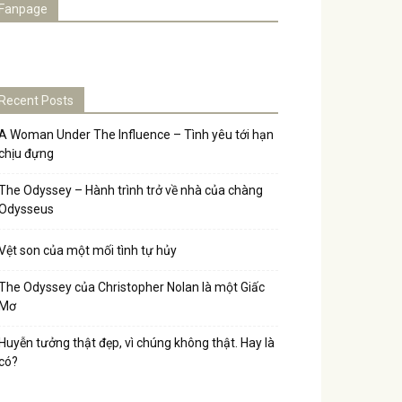
Fanpage
Recent Posts
A Woman Under The Influence – Tình yêu tới hạn
chịu đựng
The Odyssey – Hành trình trở về nhà của chàng
Odysseus
Vệt son của một mối tình tự hủy
The Odyssey của Christopher Nolan là một Giấc
Mơ
Huyễn tưởng thật đẹp, vì chúng không thật. Hay là
có?