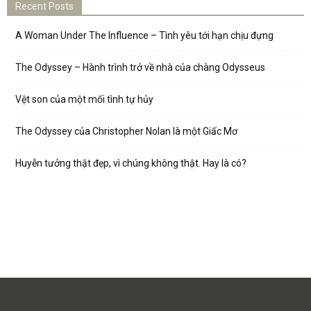
Recent Posts
A Woman Under The Influence – Tình yêu tới hạn chịu đựng
The Odyssey – Hành trình trở về nhà của chàng Odysseus
Vệt son của một mối tình tự hủy
The Odyssey của Christopher Nolan là một Giấc Mơ
Huyễn tưởng thật đẹp, vì chúng không thật. Hay là có?