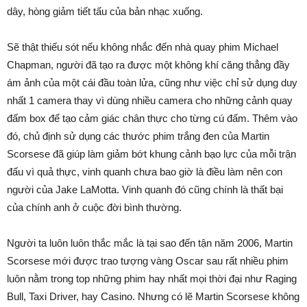
dây, hòng giảm tiết tấu của bản nhạc xuống.
Sẽ thật thiếu sót nếu không nhắc đến nhà quay phim Michael
Chapman, người đã tạo ra được một không khí căng thẳng đầy
ám ảnh của một cái đầu toàn lửa, cũng như việc chỉ sử dụng duy
nhất 1 camera thay vì dùng nhiều camera cho những cảnh quay
đấm box để tạo cảm giác chân thực cho từng cú đấm. Thêm vào
đó, chủ định sử dụng các thước phim trắng đen của Martin
Scorsese đã giúp làm giảm bớt khung cảnh bạo lực của mỗi trận
đấu vì quả thực, vinh quanh chưa bao giờ là điều làm nên con
người của Jake LaMotta. Vinh quanh đó cũng chính là thất bại
của chính anh ở cuộc đời bình thường.
Người ta luôn luôn thắc mắc là tại sao đến tận năm 2006, Martin
Scorsese mới được trao tượng vàng Oscar sau rất nhiều phim
luôn nằm trong top những phim hay nhất mọi thời đại như Raging
Bull, Taxi Driver, hay Casino. Nhưng có lẽ Martin Scorsese không