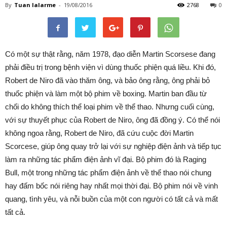
By
Tuan lalarme
-
19/08/2016
2768
0
Có một sự thật rằng, năm 1978, đạo diễn Martin Scorsese đang
phải điều trị trong bệnh viện vì dùng thuốc phiện quá liều. Khi đó,
Robert de Niro đã vào thăm ông, và bảo ông rằng, ông phải bỏ
thuốc phiện và làm một bộ phim về boxing. Martin ban đầu từ
chối do không thích thể loại phim về thể thao. Nhưng cuối cùng,
với sự thuyết phục của Robert de Niro, ông đã đồng ý. Có thể nói
không ngoa rằng, Robert de Niro, đã cứu cuộc đời Martin
Scorcese, giúp ông quay trở lại với sự nghiệp điện ảnh và tiếp tục
làm ra những tác phẩm điện ảnh vĩ đại. Bộ phim đó là Raging
Bull, một trong những tác phẩm điện ảnh về thể thao nói chung
hay đấm bốc nói riêng hay nhất mọi thời đại. Bộ phim nói về vinh
quang, tình yêu, và nỗi buồn của một con người có tất cả và mất
tất cả.