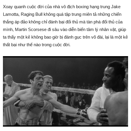
Xoay quanh cuộc đời của nhà vô địch boxing hạng trung Jake
Lamotta, Raging Bull không quá tập trung miên tả những chiến
thắng áp đảo không chỉ đánh bại đối thủ mà tàn phá đối thủ của
mình, Martin Scorsese đi sâu vào diễn biến tâm lý nhân vật, giúp
ta thấy một kẻ không bao giờ bị đánh gục trên võ đài, lại là một kẻ
thất bại như thế nào trong cuộc đời.