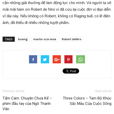
cần những giải thưởng để làm động lực cho mình. Và người ta sẽ
mãi mãi hàm ơn Robert de Niro vì đã cứu lại cuộc đời vị đạo diễn
vĩ đại này. Nếu không có Robert, không có Raging bull, có lẽ điện
ảnh, đã thiếu đi nhiều những tuyệt phẩm.
TAGS
boxing
martin scorsese
Robert deNiro
Previous article
Next article
Tấm Cám: Chuyện Chưa Kể –
Three Colors – Tam Bộ Khúc
phim đầu tay của Ngô Thanh
Sắc Màu Của Cuộc Sống
Vân