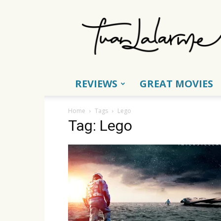
Tuấn
Lalarme
REVIEWS
GREAT MOVIES
Home
Tags
Lego
Tag: Lego