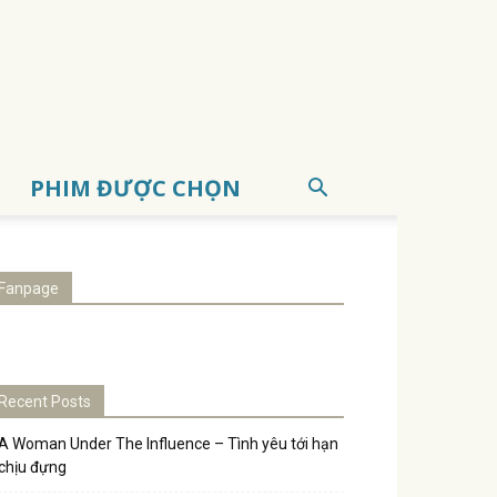
PHIM ĐƯỢC CHỌN
Fanpage
Recent Posts
A Woman Under The Influence – Tình yêu tới hạn
chịu đựng