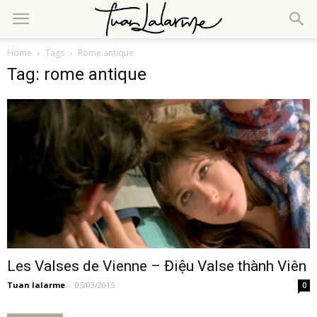
Home
Tags
Rome antique
Tag: rome antique
Les Valses de Vienne – Điệu Valse thành Viên
Tuan lalarme
-
05/03/2015
0