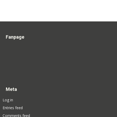
Fanpage
Meta
Log in
Entries feed
Comments feed