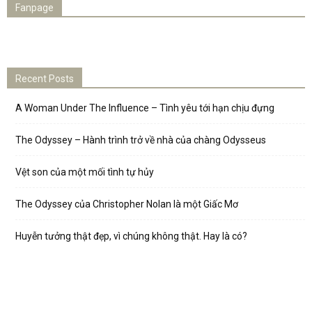
Fanpage
Recent Posts
A Woman Under The Influence – Tình yêu tới hạn chịu đựng
The Odyssey – Hành trình trở về nhà của chàng Odysseus
Vệt son của một mối tình tự hủy
The Odyssey của Christopher Nolan là một Giấc Mơ
Huyễn tưởng thật đẹp, vì chúng không thật. Hay là có?