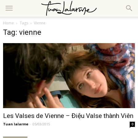
Home
Tags
Vienne
Tag: vienne
Les Valses de Vienne – Điệu Valse thành Viên
Tuan lalarme
-
05/03/2015
0