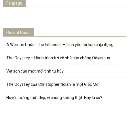
Fanpage
Recent Posts
A Woman Under The Influence – Tình yêu tới hạn chịu đựng
The Odyssey – Hành trình trở về nhà của chàng Odysseus
Vệt son của một mối tình tự hủy
The Odyssey của Christopher Nolan là một Giấc Mơ
Huyễn tưởng thật đẹp, vì chúng không thật. Hay là có?