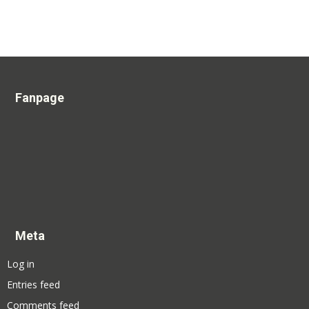
Fanpage
Meta
Log in
Entries feed
Comments feed