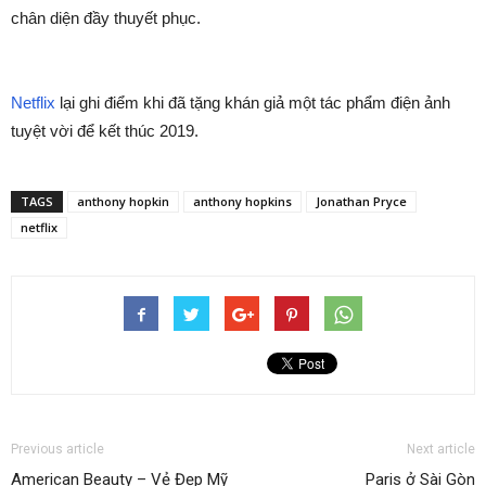
chân diện đầy thuyết phục.
Netflix
lại ghi điểm khi đã tặng khán giả một tác phẩm điện ảnh
tuyệt vời để kết thúc 2019.
TAGS
anthony hopkin
anthony hopkins
Jonathan Pryce
netflix
Previous article
Next article
American Beauty – Vẻ Đẹp Mỹ
Paris ở Sài Gòn