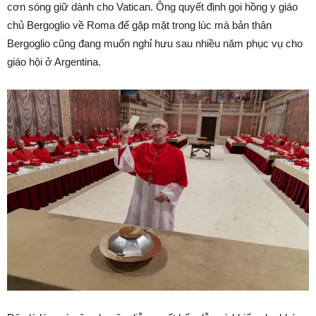
cơn sóng giữ dành cho Vatican. Ông quyết định gọi hồng y giáo
chủ Bergoglio về Roma để gặp mặt trong lúc mà bản thân
Bergoglio cũng đang muốn nghỉ hưu sau nhiều năm phục vụ cho
giáo hội ở Argentina.