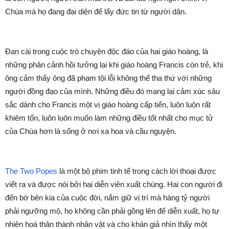
Chúa mà họ đang đại diện để lấy đức tin từ người dân.
Đan cài trong cuộc trò chuyện độc đáo của hai giáo hoàng, là
những phân cảnh hồi tưởng lại khi giáo hoàng Francis còn trẻ, khi
ông cảm thấy ông đã phạm tội lỗi không thể tha thứ với những
người đồng đạo của mình. Những điều đó mang lại cảm xúc sâu
sắc dành cho Francis một vị giáo hoàng cấp tiến, luôn luôn rất
khiêm tốn, luôn luôn muốn làm những điều tốt nhất cho mục tử
của Chúa hơn là sống ở nơi xa hoa và cầu nguyện.
The Two Popes
là một bộ phim tinh tế trong cách lời thoại được
viết ra và được nói bởi hai diễn viên xuất chúng. Hai con người đi
đến bờ bên kia của cuộc đời, nắm giữ vị trí mà hàng tỷ người
phải ngưỡng mộ, họ không cần phải gồng lên để diễn xuất, họ tự
nhiên hoá thân thành nhân vật và cho khán giả nhìn thấy một