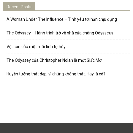
Recent Posts
A Woman Under The Influence – Tình yêu tới hạn chịu đựng
The Odyssey – Hành trình trở về nhà của chàng Odysseus
Vệt son của một mối tình tự hủy
The Odyssey của Christopher Nolan là một Giấc Mơ
Huyễn tưởng thật đẹp, vì chúng không thật. Hay là có?