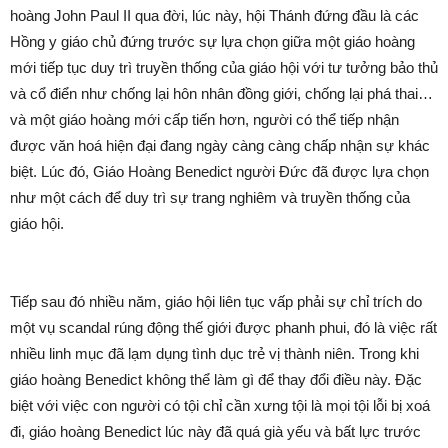
hoàng John Paul II qua đời, lúc này, hội Thánh đứng đầu là các
Hồng y giáo chủ đứng trước sự lựa chọn giữa một giáo hoàng
mới tiếp tục duy trì truyền thống của giáo hội với tư tưởng bảo thủ
và cổ điển như chống lại hôn nhân đồng giới, chống lại phá thai…
và một giáo hoàng mới cấp tiến hơn, người có thể tiếp nhận
được văn hoá hiện đại đang ngày càng càng chấp nhận sự khác
biệt. Lúc đó, Giáo Hoàng Benedict người Đức đã được lựa chọn
như một cách để duy trì sự trang nghiêm và truyền thống của
giáo hội.
Tiếp sau đó nhiều năm, giáo hội liên tục vấp phải sự chỉ trích do
một vụ scandal rúng động thế giới được phanh phui, đó là việc rất
nhiều linh mục đã lạm dụng tình dục trẻ vị thành niên. Trong khi
giáo hoàng Benedict không thể làm gì để thay đổi điều này. Đặc
biệt với việc con người có tội chỉ cần xưng tội là mọi tội lỗi bị xoá
đi, giáo hoàng Benedict lúc này đã quá già yếu và bất lực trước