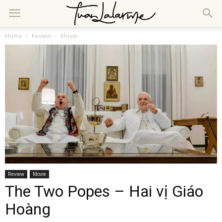
Home
Review
Movie
Review
Movie
The Two Popes – Hai vị Giáo
Hoàng