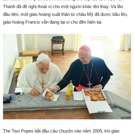
Thánh đã đề nghị thoái vị cho một người khác lên thay. Và lần
đầu tiên, một giáo hoàng xuất thân từ châu Mỹ đã được bầu lên,
giáo hoàng Francis vẫn đang tại vị cho đến hiện tại.
The Two Popes bắt đầu câu chuyện vào năm 2005, khi giáo