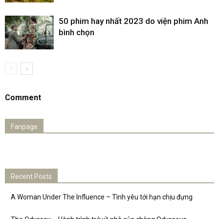
50 phim hay nhất 2023 do viện phim Anh
bình chọn
Comment
Fanpage
Recent Posts
A Woman Under The Influence – Tình yêu tới hạn chịu đựng