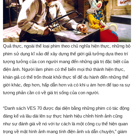
Quả thực, ngoài thể loại phim theo chủ nghĩa hiện thực, những bộ
phim sử dụng kĩ xảo để xây dựng thế giới giả tưởng dựa theo trí
tượng tưởng của con người mang đến những giá trị đặc biệt của
điện ảnh. Người làm phim có thể biến mọi thứ thành hiện thực,
khán giả có thể trốn thoát khỏi thực tế để du hành đến những thế
giới khác, đẹp hơn, hấp dẫn hơn và có khi u ám hơn để tạo ra sự
tương phản cần có về giá trị sống của con người.
“Danh sách VES 70 được đại diện bằng những phim có tác động
đáng kể và lâu dài lên sự thực hành hiệu chỉnh hình ảnh cũng
như sự đánh giá về nó với tư cách là một công cụ thể hiện quan
trọng về mặt hình ảnh mang tính điện ảnh và dẫn chuyện,” giám