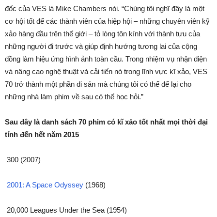
đốc của VES là Mike Chambers nói. “Chúng tôi nghĩ đây là một
cơ hội tốt để các thành viên của hiệp hội – những chuyên viên kỹ
xảo hàng đầu trên thế giới – tỏ lòng tôn kính với thành tựu của
những người đi trước và giúp định hướng tương lai của cộng
đồng làm hiệu ứng hình ảnh toàn cầu. Trong nhiệm vụ nhận diện
và nâng cao nghệ thuật và cải tiến nó trong lĩnh vực kĩ xảo, VES
70 trở thành một phần di sản mà chúng tôi có thể để lại cho
những nhà làm phim về sau có thể học hỏi.”
Sau đây là danh sách 70 phim có kĩ xảo tốt nhất mọi thời đại
tính đến hết năm 2015
300 (2007)
2001: A Space Odyssey
(1968)
20,000 Leagues Under the Sea (1954)