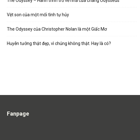
The Odyssey – Hành trình trở về nhà của chàng Odysseus
Vệt son của một mối tình tự hủy
The Odyssey của Christopher Nolan là một Giấc Mơ
Huyễn tưởng thật đẹp, vì chúng không thật. Hay là có?
Fanpage