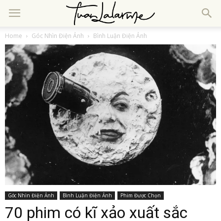
Home
Góc Nhìn Điện Ảnh
Bình Luận Điện Ảnh
Góc Nhìn Điện Ảnh
Bình Luận Điện Ảnh
Phim Được Chọn
70 phim có kĩ xảo xuất sắc