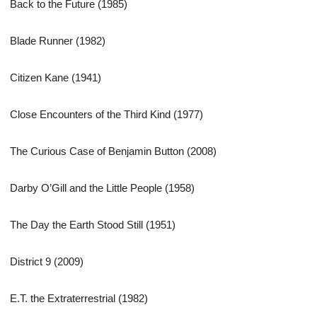
Back to the Future (1985)
Blade Runner (1982)
Citizen Kane (1941)
Close Encounters of the Third Kind (1977)
The Curious Case of Benjamin Button (2008)
Darby O’Gill and the Little People (1958)
The Day the Earth Stood Still (1951)
District 9 (2009)
E.T. the Extraterrestrial (1982)