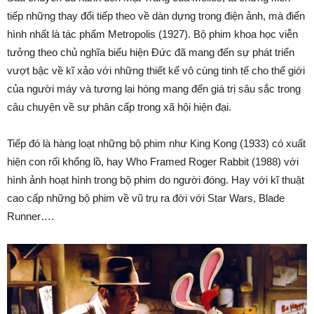
tiếp những thay đổi tiếp theo về dàn dựng trong điện ảnh, mà điển
hình nhất là tác phẩm Metropolis (1927). Bộ phim khoa học viễn
tưởng theo chủ nghĩa biểu hiện Đức đã mang đến sự phát triển
vượt bậc về kĩ xảo với những thiết kế vô cùng tinh tế cho thế giới
của người máy và tương lai hòng mang đến giá trị sâu sắc trong
câu chuyện về sự phân cấp trong xã hội hiện đại.
Tiếp đó là hàng loạt những bộ phim như King Kong (1933) có xuất
hiện con rối khổng lồ, hay Who Framed Roger Rabbit (1988) với
hình ảnh hoạt hình trong bộ phim do người đóng. Hay với kĩ thuật
cao cấp những bộ phim về vũ trụ ra đời với Star Wars, Blade
Runner….