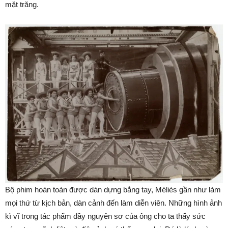
mặt trăng.
Bộ phim hoàn toàn được dàn dựng bằng tay, Méliès gần như làm
mọi thứ từ kịch bản, dàn cảnh đến làm diễn viên. Những hình ảnh
kì vĩ trong tác phẩm đầy nguyên sơ của ông cho ta thấy sức