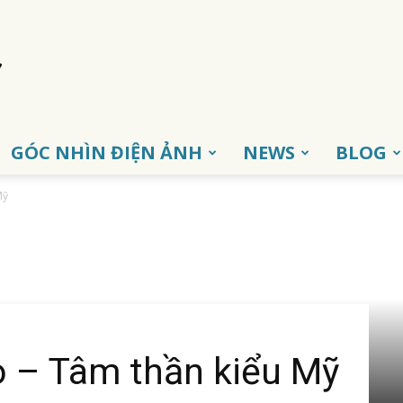
GÓC NHÌN ĐIỆN ẢNH
NEWS
BLOG
Mỹ
 – Tâm thần kiểu Mỹ