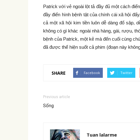
Patrick với vẻ ngoài lột tả đầy đủ một cách đi
đầy điển hình bệnh tật của chính cái xã hội đấy
cả một xã hội kim tiền luôn dễ dàng đổ sập, d
không có gì khác ngoài nhà hàng, gái, rượu, th
bệnh của Patrick, một kẻ mà đến cuối cùng chún
đã được thể hiện suốt cả phim (đoạn này không 
SHARE
Facebook
Twitter
Previous article
Sống
Tuan lalarme