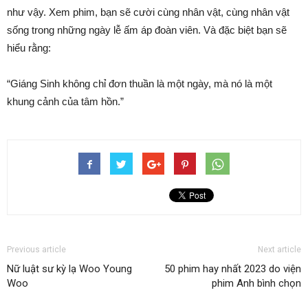
như vậy. Xem phim, bạn sẽ cười cùng nhân vật, cùng nhân vật
sống trong những ngày lễ ấm áp đoàn viên. Và đặc biệt bạn sẽ
hiểu rằng:
“Giáng Sinh không chỉ đơn thuần là một ngày, mà nó là một
khung cảnh của tâm hồn.”
Previous article
Next article
Nữ luật sư kỳ lạ Woo Young
50 phim hay nhất 2023 do viện
Woo
phim Anh bình chọn