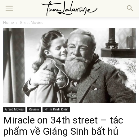
Home
Great Movies
Great Movies
Review
Phim Kinh Điển
Miracle on 34th street – tác
phẩm về Giáng Sinh bất hủ