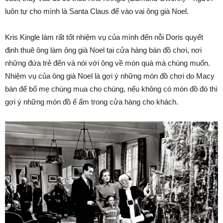
luôn tự cho mình là Santa Claus để vào vai ông già Noel.
Kris Kingle làm rất tốt nhiệm vụ của mình đến nỗi Doris quyết
định thuê ông làm ông già Noel tại cửa hàng bán đồ chơi, nơi
những đứa trẻ đến và nói với ông về món quà mà chúng muốn.
Nhiệm vụ của ông già Noel là gợi ý những món đồ chơi do Macy
bán để bố mẹ chúng mua cho chúng, nếu không có món đồ đó thì
gợi ý những món đồ ế ẩm trong cửa hàng cho khách.