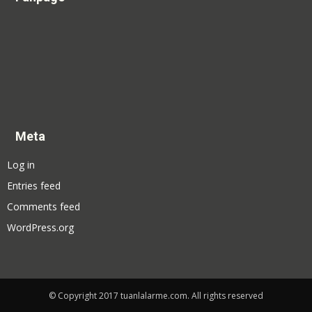
Meta
Log in
Entries feed
Comments feed
WordPress.org
© Copyright 2017 tuanlalarme.com. All rights reserved