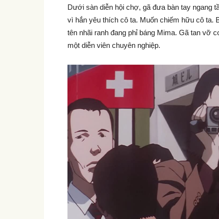
Dưới sàn diễn hội chợ, gã đưa bàn tay ngang t
vì hắn yêu thích cô ta. Muốn chiếm hữu cô ta. 
tên nhãi ranh đang phỉ báng Mima. Gã tan vỡ co
một diễn viên chuyên nghiệp.