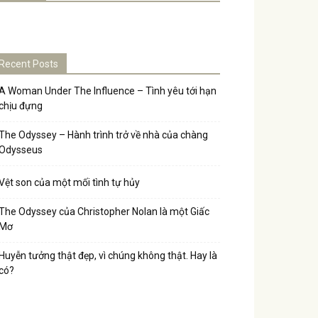
Recent Posts
A Woman Under The Influence – Tình yêu tới hạn
chịu đựng
The Odyssey – Hành trình trở về nhà của chàng
Odysseus
Vệt son của một mối tình tự hủy
The Odyssey của Christopher Nolan là một Giấc
Mơ
Huyễn tưởng thật đẹp, vì chúng không thật. Hay là
có?