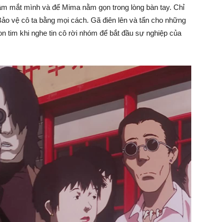
ầm mắt mình và để Mima nằm gọn trong lòng bàn tay. Chỉ
Bảo vệ cô ta bằng mọi cách. Gã điên lên và tẩn cho những
n tim khi nghe tin cô rời nhóm để bắt đầu sự nghiệp của