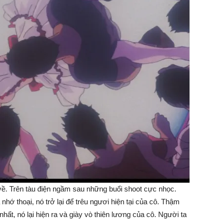
. Trên tàu điện ngầm sau những buổi shoot cực nhọc.
nhớ thoại, nó trở lại để trêu ngươi hiện tại của cô. Thậm
nhất, nó lại hiện ra và giày vò thiên lương của cô. Người ta