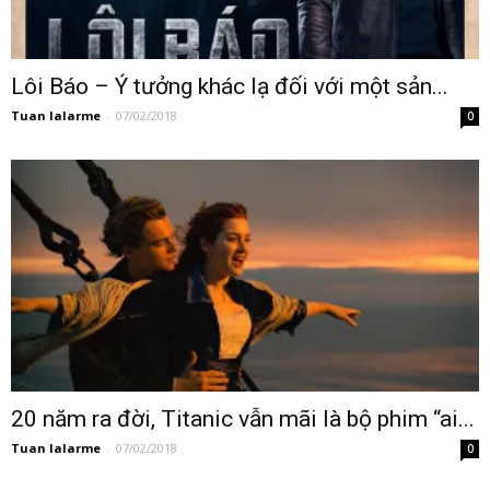
Lôi Báo – Ý tưởng khác lạ đối với một sản...
Tuan lalarme
-
07/02/2018
0
20 năm ra đời, Titanic vẫn mãi là bộ phim “ai...
Tuan lalarme
-
07/02/2018
0