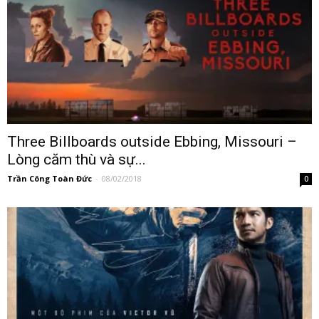
Three Billboards outside Ebbing, Missouri –
Lòng căm thù và sự...
Trần Công Toàn Đức
-
08/02/2018
0