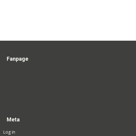
Fanpage
Meta
Log in