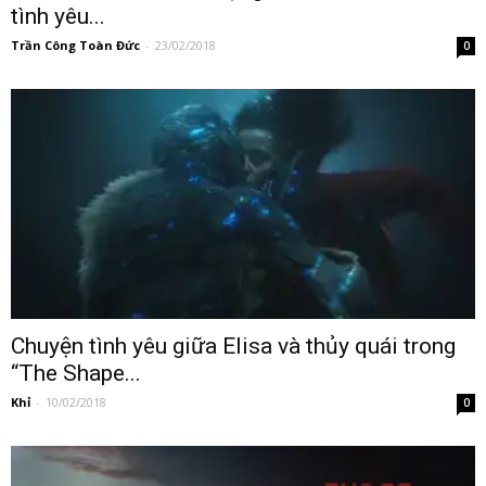
tình yêu...
Trần Công Toàn Đức
-
23/02/2018
0
Chuyện tình yêu giữa Elisa và thủy quái trong
“The Shape...
Khỉ
-
10/02/2018
0