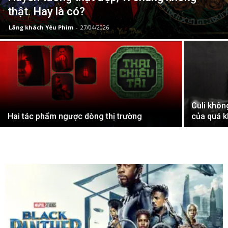
thật. Hay là có?
Lãng khách Yêu Phim
-
27/04/2026
Culi khôn
Hai tác phẩm ngược dòng thị trường
của quá 