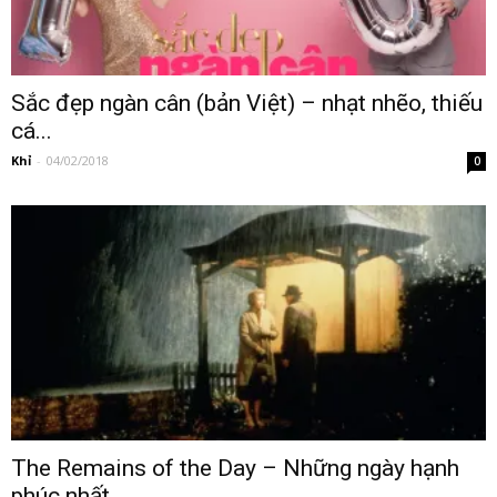
Sắc đẹp ngàn cân (bản Việt) – nhạt nhẽo, thiếu
cá...
Khỉ
-
04/02/2018
0
The Remains of the Day – Những ngày hạnh
phúc nhất...