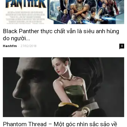
Black Panther thực chất vẫn là siêu anh hùng
do người...
Hanhfm
-
27/02/2018
0
Phantom Thread – Một góc nhìn sắc sảo về