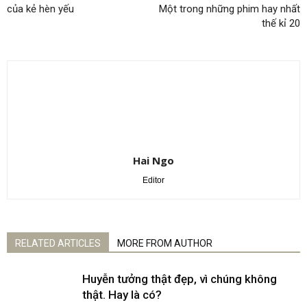
của kẻ hèn yếu
Một trong những phim hay nhất
thế kỉ 20
Hai Ngo
Editor
RELATED ARTICLES
MORE FROM AUTHOR
Huyễn tưởng thật đẹp, vì chúng không
thật. Hay là có?