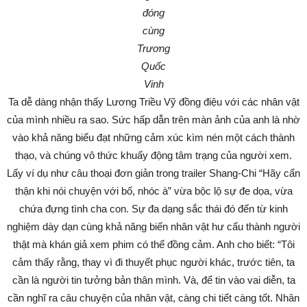
đóng
cùng
Trương
Quốc
Vinh
Ta dễ dàng nhận thấy Lương Triều Vỹ đồng điệu với các nhân vật
của mình nhiều ra sao. Sức hấp dẫn trên màn ảnh của anh là nhờ
vào khả năng biểu đạt những cảm xúc kìm nén một cách thành
thạo, và chúng vô thức khuấy động tâm trạng của người xem.
Lấy ví dụ như câu thoại đơn giản trong trailer Shang-Chi “Hãy cẩn
thận khi nói chuyện với bố, nhóc à” vừa bộc lộ sự đe dọa, vừa
chứa đựng tình cha con. Sự đa dạng sắc thái đó đến từ kinh
nghiệm dày dạn cùng khả năng biến nhân vật hư cấu thành người
thật mà khán giả xem phim có thể đồng cảm. Anh cho biết: “Tôi
cảm thấy rằng, thay vì đi thuyết phục người khác, trước tiên, ta
cần là người tin tưởng bản thân mình. Và, để tin vào vai diễn, ta
cần nghĩ ra câu chuyện của nhân vật, càng chi tiết càng tốt. Nhân