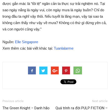
được gắn mác là “tồi tệ” ngăn cản ta thực sự trải nghiệm nó. Tại
sao ngày nắng là ngày vui, còn ngày mưa là ngày buồn? Chỉ do
trong đầu ta nghĩ vậy thôi. Nếu tuyết là lãng mạn, vậy tại sao ta
không cảm thấy như vậy về mưa? Không có thứ gì đứng yên cả,
và con người cũng vậy.”
Nguồn:
Elle Singapore
Xem thêm các bài viết khác tại:
Tuanlalarme
Previous article
Next article
The Green Knight – Danh hão
Quá trình ra đời PULP FICTION –