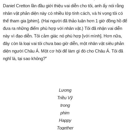
Daniel Cretton lần đầu giới thiệu vai diễn cho tôi, anh ấy nói rằng
nhân vật phản diện này có nhiều lớp tính cách, và hi vọng tôi có
thể tham gia [phim]. (Hai người đã thảo luận hơn 1 giờ đồng hồ để
đưa ra những điểm phù hợp với nhân vật.) Tôi đã nhận vai diễn
này vì đạo diễn. Tôi cảm giác nó phù hợp [với mình]. Hơn nữa,
đây còn là loại vai tôi chưa bao giờ diễn, một nhân vật siêu phản
diện người Châu Á. Một cơ hội để làm gì đó cho Châu Á. Tôi đã
nghĩ là, tại sao không?”
Lương
Triều Vỹ
trong
phim
Happy
Together