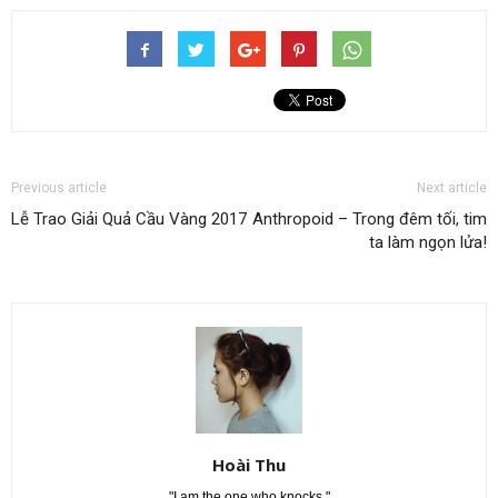
Previous article
Next article
Lễ Trao Giải Quả Cầu Vàng 2017
Anthropoid – Trong đêm tối, tim
ta làm ngọn lửa!
Hoài Thu
"I am the one who knocks."