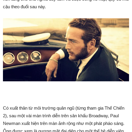
cậu theo đuổi sau này.
Có xuất thân từ môi trường quân ngũ (từng tham gia Thế Chiến
2), sau một vài màn trình diễn trên sân khấu Broadway, Paul
Newman xuất hiện trên màn ảnh rộng như một phát pháo sáng.
Ông được xem là gương mặt đại diện cho một thế hệ diễn viên