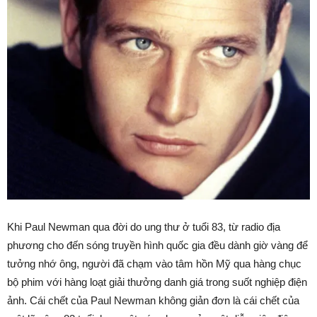
Khi Paul Newman qua đời do ung thư ở tuổi 83, từ radio địa
phương cho đến sóng truyền hình quốc gia đều dành giờ vàng để
tưởng nhớ ông, người đã chạm vào tâm hồn Mỹ qua hàng chục
bộ phim với hàng loạt giải thưởng danh giá trong suốt nghiệp điện
ảnh. Cái chết của Paul Newman không giản đơn là cái chết của