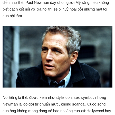
diễn như thế. Paul Newman dạy cho người Mỹ rằng: nếu không
biết cách kết nối với xã hội thì sẽ bị huỷ hoại bởi những mặt tối
của nội tâm.
Nổi tiếng là thế, được xem như style icon, sex symbol, nhưng
Newman lại có đời tư chuẩn mực, không scandal. Cuộc sống
của ông không mang dáng vẻ hào nhoáng của xứ Hollywood hay