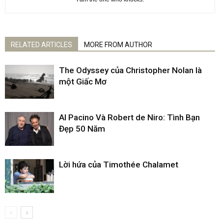
RELATED ARTICLES
MORE FROM AUTHOR
The Odyssey của Christopher Nolan là
một Giấc Mơ
Al Pacino Và Robert de Niro: Tình Bạn
Đẹp 50 Năm
Lời hứa của Timothée Chalamet