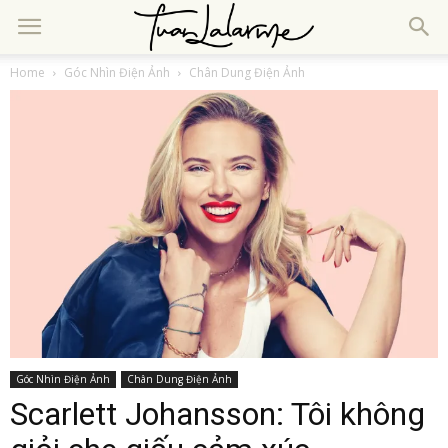
Home
Góc Nhìn Điện Ảnh
Chân Dung Điện Ảnh
Góc Nhìn Điện Ảnh
Chân Dung Điện Ảnh
Scarlett Johansson: Tôi không