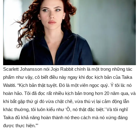
Scarlett Johansson nói Jojo Rabbit chính là một trong những tác
phẩm như vậy, cô biết điều này ngay khi đọc kịch bản của Taika
Waititi. “Kịch bản thật tuyệt. Đó là một viên ngọc quý. Ý tôi là: nó
hoàn hảo. Tôi đã đọc rất nhiều kịch bản trong hơn 20 năm qua, và
khi bắt gặp thứ gì đó vừa chặt chẽ, vừa thú vị lại cảm động lẫn
khác thuờng, tôi luôn kiểu như ‘Ồ, nó thật đặc biệt.’ Và tôi nghĩ
Taika đủ khả năng hoàn thành nó theo cách mà nó xứng đáng
được thực hiện.”’