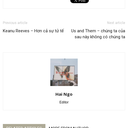
Previous article
Next article
Keanu Reeves – Hơn cả sự tử tế
Us and Them – chúng ta của
sau này không có chúng ta
Hai Ngo
Editor