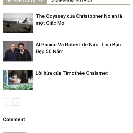
RELATED ARTICLES
MORE FROM AUTHOR
The Odyssey của Christopher Nolan là
một Giấc Mơ
Al Pacino Và Robert de Niro: Tình Bạn
Đẹp 50 Năm
Lời hứa của Timothée Chalamet
Comment