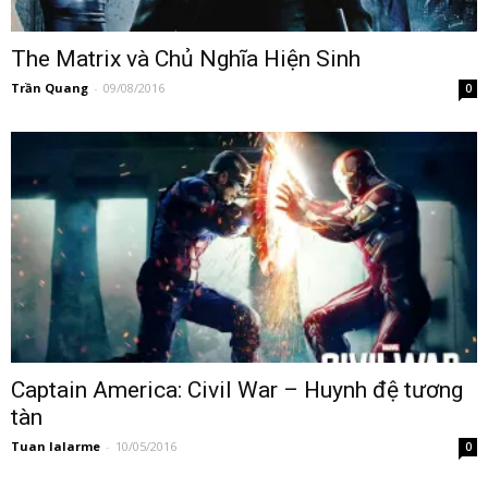
The Matrix và Chủ Nghĩa Hiện Sinh
Trần Quang
-
09/08/2016
0
Captain America: Civil War – Huynh đệ tương
tàn
Tuan lalarme
-
10/05/2016
0