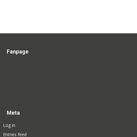
Fanpage
Meta
Log in
Entries feed