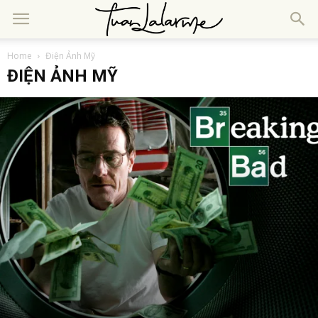
Home
Điện Ảnh Mỹ
ĐIỆN ẢNH MỸ