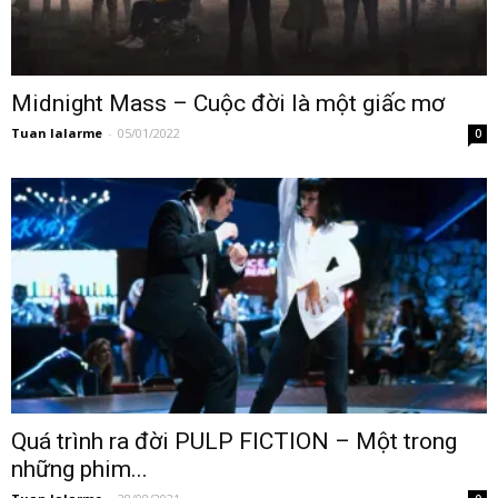
Midnight Mass – Cuộc đời là một giấc mơ
Tuan lalarme
-
05/01/2022
0
Quá trình ra đời PULP FICTION – Một trong
những phim...