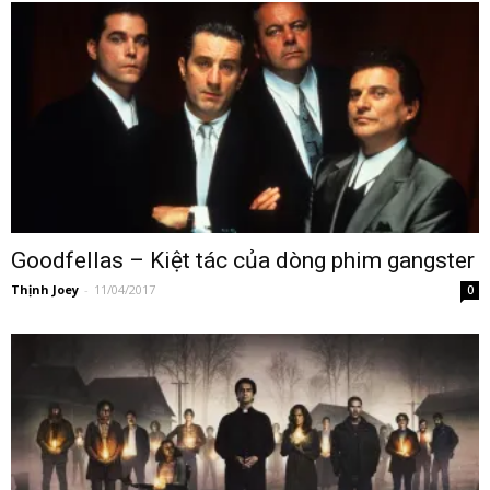
Goodfellas – Kiệt tác của dòng phim gangster
Thịnh Joey
-
11/04/2017
0