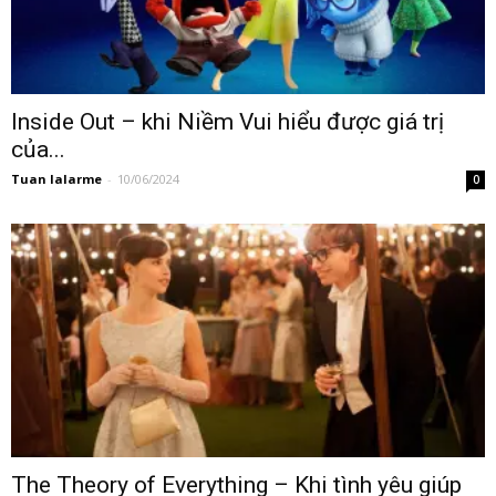
Inside Out – khi Niềm Vui hiểu được giá trị
của...
Tuan lalarme
-
10/06/2024
0
The Theory of Everything – Khi tình yêu giúp