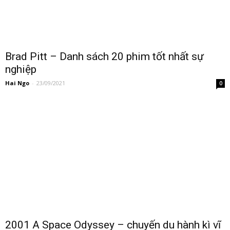
Brad Pitt – Danh sách 20 phim tốt nhất sự
nghiệp
Hai Ngo
-
23/09/2021
0
2001 A Space Odyssey – chuyến du hành kì vĩ