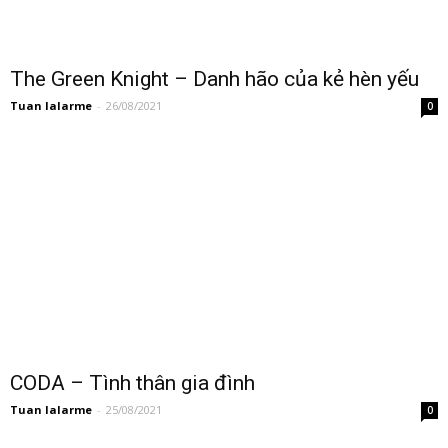
The Green Knight – Danh hão của kẻ hèn yếu
Tuan lalarme
-
26/08/2021
0
CODA – Tình thân gia đình
Tuan lalarme
-
25/08/2021
0