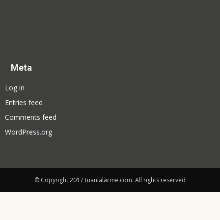
Meta
Log in
Entries feed
Comments feed
WordPress.org
© Copyright 2017 tuanlalarme.com. All rights reserved