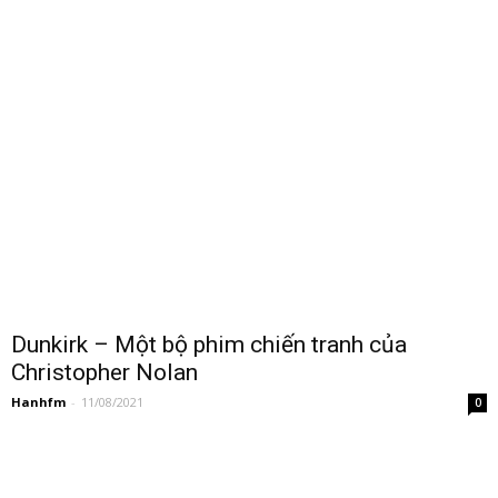
Dunkirk – Một bộ phim chiến tranh của
Christopher Nolan
Hanhfm
-
11/08/2021
0