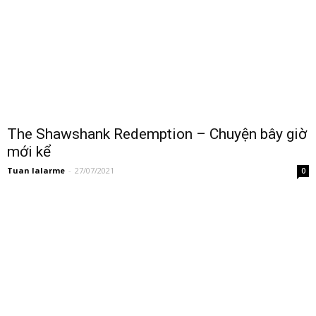
The Shawshank Redemption – Chuyện bây giờ
mới kể
Tuan lalarme
-
27/07/2021
0