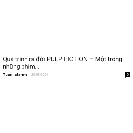
Quá trình ra đời PULP FICTION – Một trong
những phim...
Tuan lalarme
-
28/08/2021
0