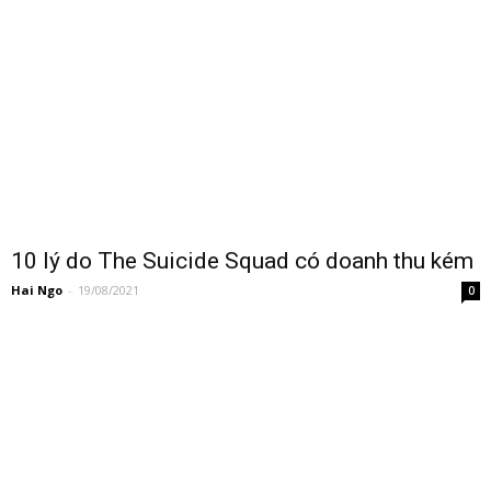
10 lý do The Suicide Squad có doanh thu kém
Hai Ngo
-
19/08/2021
0